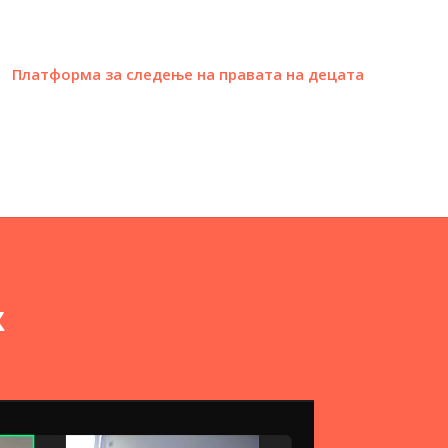
Платформа за следење на правата на децата
к