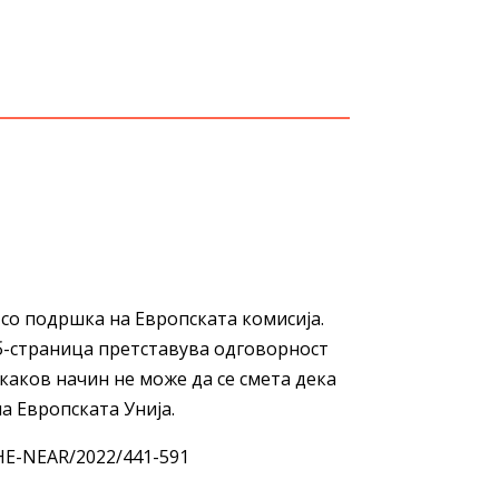
со подршка на Европската комисија.
б-страница претставува одговорност
каков начин не може да се смета дека
а Европската Унија.
THE-NEAR/2022/441-591