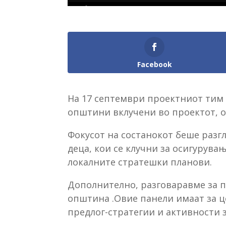
Facebook
На 17 септември проектниот тим 
општини вклучени во проектот, 
Фокусот на состанокот беше разг
деца, кои се клучни за осигурува
локалните стратешки планови.
Дополнително, разговаравме за п
општина .Овие панели имаат за це
предлог-стратегии и активности 