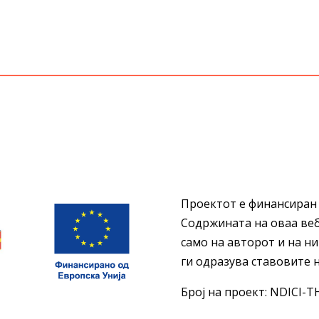
Проектот е финансиран 
Содржината на оваа ве
само на авторот и на ни
ги одразува ставовите н
Број на проект: NDICI-