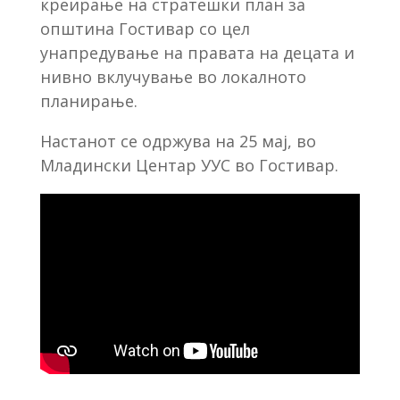
креирање на стратешки план за
општина Гостивар со цел
унапредување на правата на децата и
нивно вклучување во локалното
планирање.
Настанот се одржува на 25 мај, во
Младински Центар УУC во Гостивар.