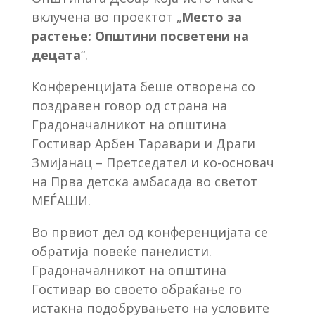
вклучена во проектот „
Место за
растење: Општини посветени на
децата
“.
Конференцијата беше отворена со
поздравен говор од страна на
Градоначалникот на општина
Гостивар Арбен Таравари и Драги
Змијанац – Претседател и ко-основач
на Прва детска амбасада во светот
МЕЃАШИ.
Во првиот дел од конференцијата се
обратија повеќе панелисти.
Градоначалникот на општина
Гостивар во своето обраќање го
истакна подобрувањето на условите