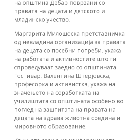
на општина Дебар поврзани со
правата на децата и детското и
младинско учество.
Маргарита Милошоска претставничка
од невладина организација за правата
на децата со посебни потреби, укажа
на работата и активностите што ги
спроведуваат заедно со општината
Гостивар. Валентина Штерјовска,
професорка и активистка, укажа на
значењето на соработката на
училиштата со општината особено во
поглед на заштитата на правата на
децата на здрава животна средина и
мировното образование.