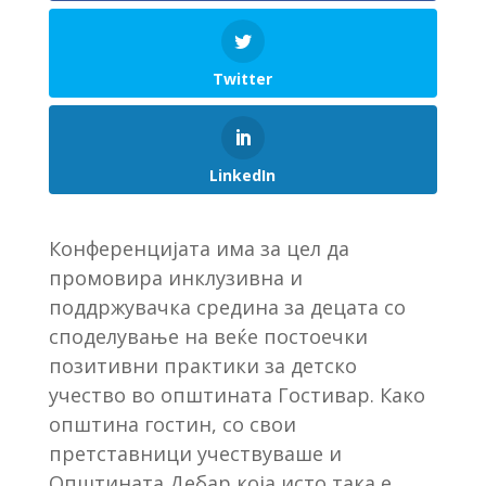
Twitter
LinkedIn
Конференцијата има за цел да
промовира инклузивна и
поддржувачка средина за децата со
споделување на веќе постоечки
позитивни практики за детско
учество во општината Гостивар. Како
општина гостин, со свои
претставници учествуваше и
Општината Дебар која исто така е