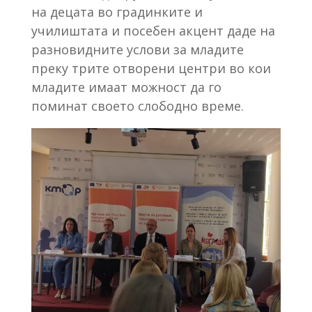
на децата во градинките и
училиштата и посебен акцент даде на
разновидните услови за младите
преку трите отворени центри во кои
младите имаат можност да го
поминат своето слободно време.