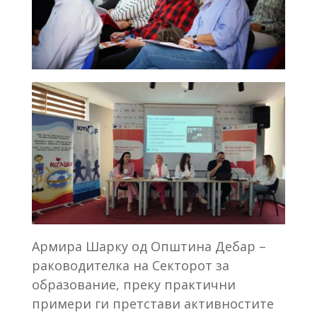
Армира Шарку од Општина Дебар –
раководителка на Секторот за
образование, преку практични
примери ги претстави активностите