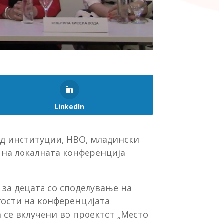
LinkedIn
од институции, НВО, младински
 на локалната конференција
за децата со споделување на
гости на конференцијата
 се вклучени во проектот „Место