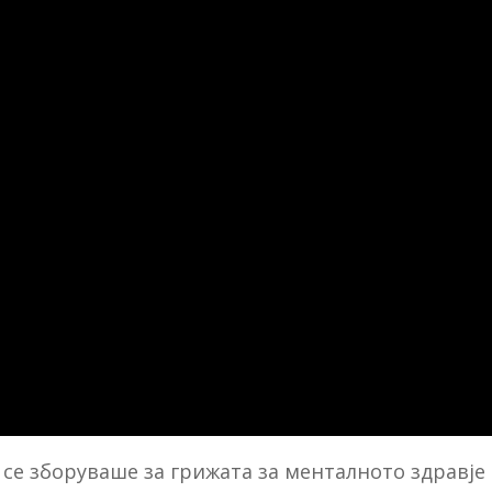
се зборуваше за грижата за менталното здравје 