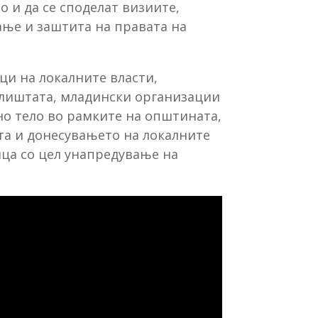
 и да се споделат визиите,
ње и заштита на правата на
ци на локалните власти,
илиштата, младински организации
но тело во рамките на општината,
та и донесувањето на локалните
ца со цел унапредување на