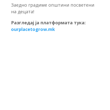
Заедно градиме општини посветени
на децата!
Разгледај ја платформата тука:
ourplacetogrow.mk