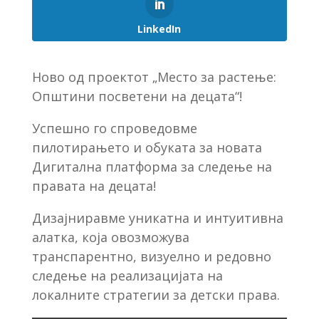
LinkedIn
Ново од проектот „Место за растење:
Општини посветени на децата“!
Успешно го спроведовме
пилотирањето и обуката за новата
Дигитална платформа за следење на
правата на децата!
Дизајниравме уникатна и интуитивна
алатка, која овозможува
транспарентно, визуелно и редовно
следење на реализацијата на
локалните стратегии за детски права.