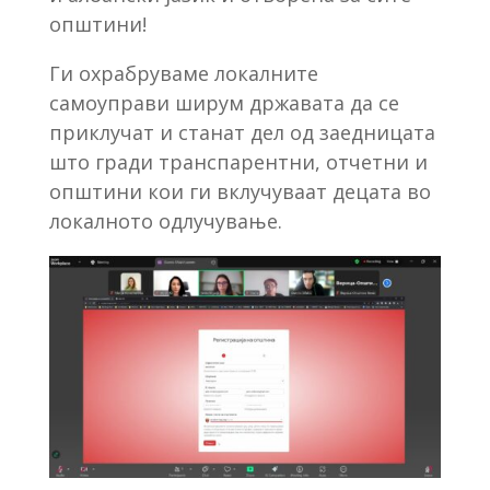
општини!
Ги охрабруваме локалните
самоуправи ширум државата да се
приклучат и станат дел од заедницата
што гради транспарентни, отчетни и
општини кои ги вклучуваат децата во
локалното одлучување.