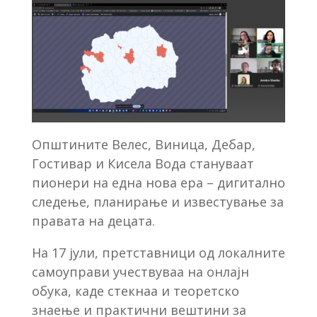
Општините Велес, Виница, Дебар,
Гостивар и Кисела Вода стануваат
пионери на една нова ера – дигитално
следење, планирање и известување за
правата на децата.
На 17 јули, претставници од локалните
самоуправи учествуваа на онлајн
обука, каде стекнаа и теоретско
знаење и практични вештини за