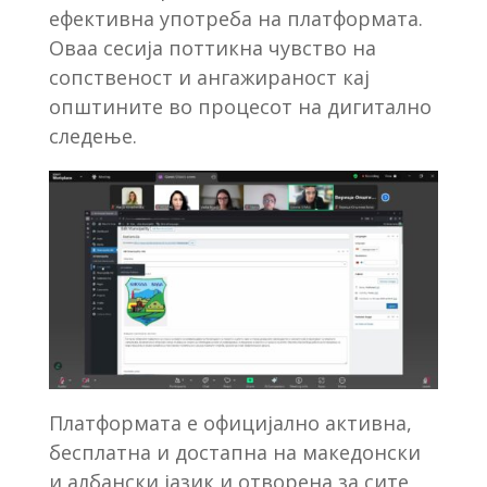
ефективна употреба на платформата.
Оваа сесија поттикна чувство на
сопственост и ангажираност кај
општините во процесот на дигитално
следење.
Платформата е официјално активна,
бесплатна и достапна на македонски
и албански јазик и отворена за сите