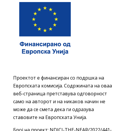
Проектот е финансиран со подршка на
Европската комисија. Содржината на оваа
веб-страница претставува одговорност
само на авторот и на никаков начин не
може да се смета дека ги одразува
ставовите на Европската Унија.
Број на проект: NDICI-THE-NEAR/2022/441-