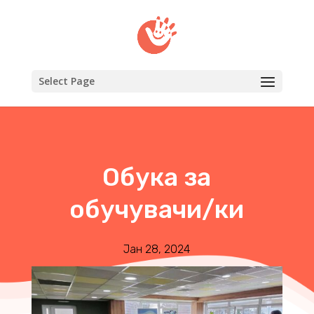
Select Page
Обука за
обучувачи/ки
Јан 28, 2024