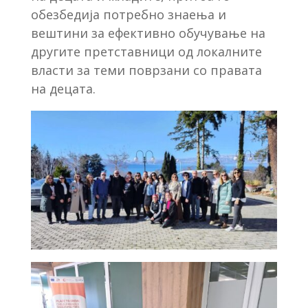
обезбедија потребно знаења и
вештини за ефективно обучување на
другите претставници од локалните
власти за теми поврзани со правата
на децата.