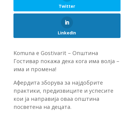
Twitter
LinkedIn
Komuna e Gostivarit – Општина
Гостивар покажа дека кога има волја –
има и промена!
Афердита зборува за најдобрите
практики, предизвиците и успесите
кои ја направија оваа општина
посветена на децата.