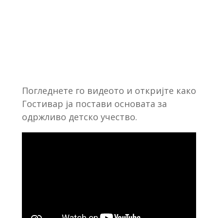
Погледнете го видеото и откријте како
Гостивар ја постави основата за
одржливо детско учество.