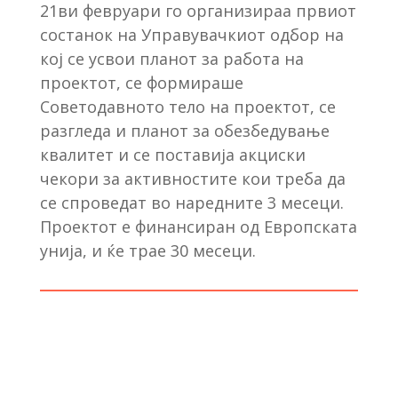
21ви февруари го организираа првиот
состанок на Управувачкиот одбор на
кој се усвои планот за работа на
проектот, се формираше
Советодавното тело на проектот, се
разгледа и планот за обезбедување
квалитет и се поставија акциски
чекори за активностите кои треба да
се спроведат во наредните 3 месеци.
Проектот е финансиран од Европската
унија, и ќе трае 30 месеци.