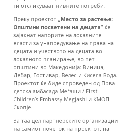
ги отсликуваат нивните потреби.
Преку проектот
„Место за растење:
Општини посветени на децата“
ќе
зајакнат напорите на локалните
власти за унапредување на права на
децата и учеството на децата во
локалното планирање, во пет
општини во Македонија: Виница,
Дебар, Гостивар, Велес и Кисела Вода.
Проектот ќе биде спроведен од Прва
детска амбасада Меѓаши / First
Children’s Embassy Megjashi и КМОП
Скопје.
За таа цел партнерските организации
на самиот почеток на проектот, на