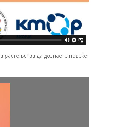
а растење“ за да дознаете повеќе