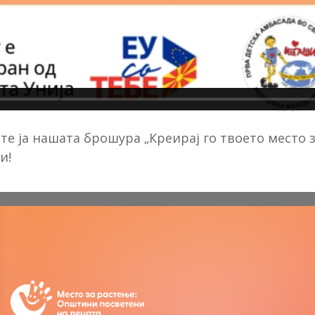
те ја нашата брошура „Креирај го твоето место з
и!