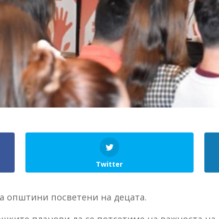
Twitter
за општини посветени на децата.