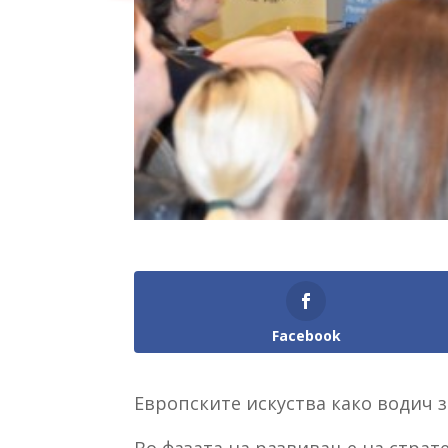
Facebook
Европските искуства како водич 