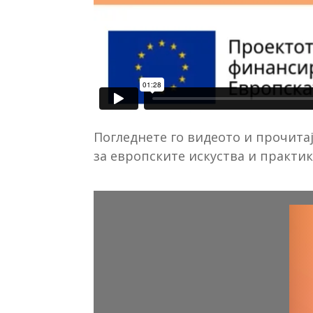
Погледнете го видеото и прочитај
за европските искуства и практик