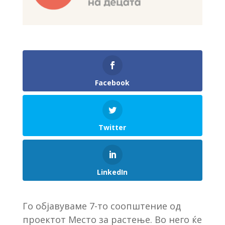
Facebook
Twitter
LinkedIn
Го објавуваме 7-то соопштение од
проектот Место за растење. Во него ќе