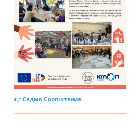
👉 Седмо Соопштение