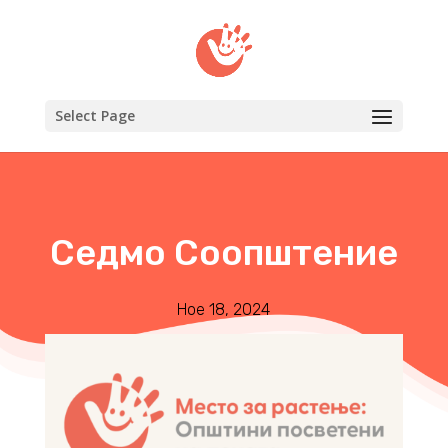
Select Page
Седмо Соопштение
Ное 18, 2024