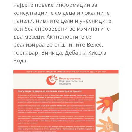
најдете повеќе информации за
консултациите со деца и локалните
панели, нивните цели и учесниците,
кои беа спроведени во изминатите
два месеци. Активностите се
реализираа во општините Велес,
Гостивар, Виница, Дебар и Кисела
Вода.