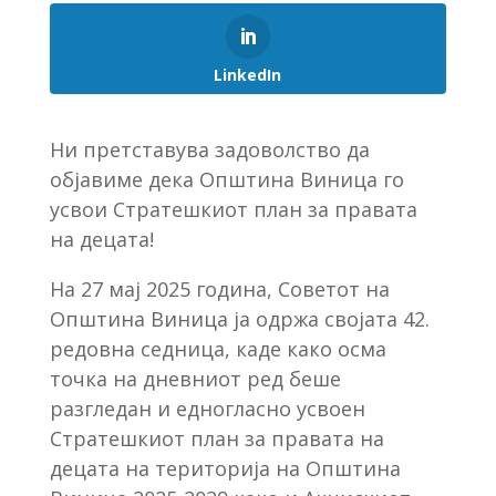
LinkedIn
Ни претставува задоволство да
објавиме дека Општина Виница го
усвои Стратешкиот план за правата
на децата!
На 27 мај 2025 година, Советот на
Општина Виница ја одржа својата 42.
редовна седница, каде како осма
точка на дневниот ред беше
разгледан и едногласно усвоен
Стратешкиот план за правата на
децата на територија на Општина