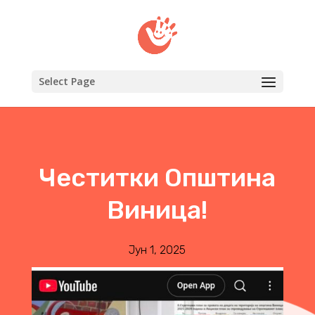
Select Page
Честитки Општина
Виница!
Јун 1, 2025