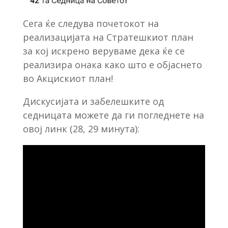
Сега ќе следува почетокот на
реализацијата на Стратешкиот план
за кој искрено веруваме дека ќе се
реализира онака како што е објаснето
во Акцискиот план!
Дискусијата и забелешките од
седницата можете да ги погледнете на
овој линк (28, 29 минута):