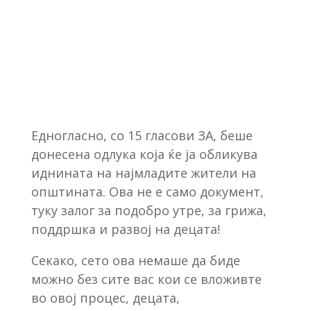
Едногласно, со 15 гласови ЗА, беше
донесена одлука која ќе ја обликува
иднината на најмладите жители на
општината. Ова не е само документ,
туку залог за подобро утре, за грижа,
поддршка и развој на децата!
Секако, сето ова немаше да биде
можно без сите вас кои се вложивте
во овој процес, децата,