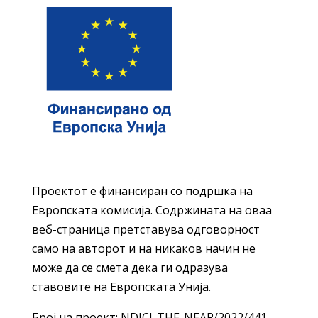
Проектот е финансиран со подршка на
Европската комисија. Содржината на оваа
веб-страница претставува одговорност
само на авторот и на никаков начин не
може да се смета дека ги одразува
ставовите на Европската Унија.
Број на проект: NDICI-THE-NEAR/2022/441-