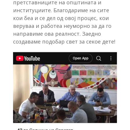
претставниците на општината и
институциите. Благодариме на сите
кои беа и се дел од овој процес, кои
веруваа и работеа неуморно за да го
направиме ова реалност. Заедно
создаваме подобар свет за секое дете!