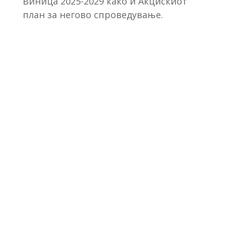
Виница 2025-2029 како и Акцискиот
план за негово спроведување.