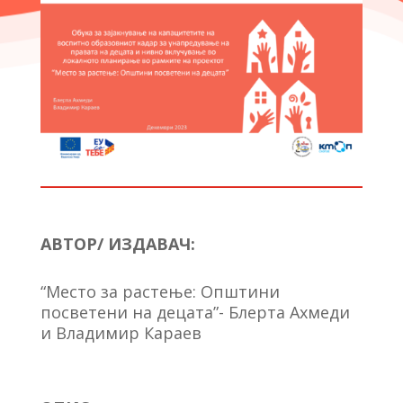
АВТОР/ ИЗДАВАЧ:
“Место за растење: Општини
посветени на децата”- Блерта Ахмеди
и Владимир Караев