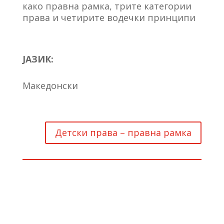
како правна рамка, трите категории
права и четирите водечки принципи
ЈАЗИК:
Македонски
Детски права – правна рамка