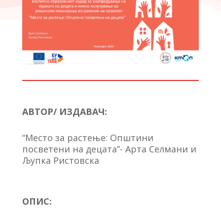
АВТОР/ ИЗДАВАЧ:
“Место за растење: Општини
посветени на децата”- Арта Селмани и
Љупка Ристовска
ОПИС: