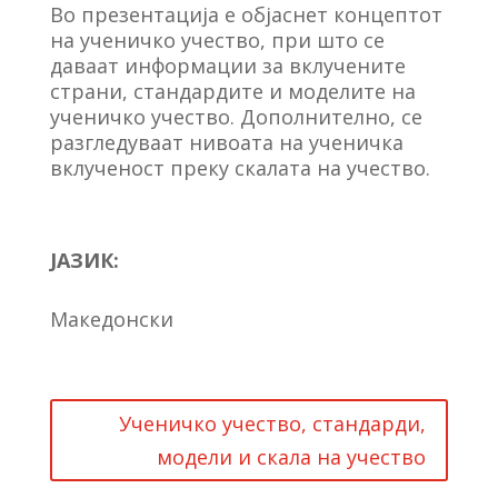
Во презентација е објаснет концептот
на ученичко учество, при што се
даваат информации за вклучените
страни, стандардите и моделите на
ученичко учество. Дополнително, се
разгледуваат нивоата на ученичка
вклученост преку скалата на учество.
ЈАЗИК:
Македонски
Ученичко учество, стандарди,
модели и скала на учество