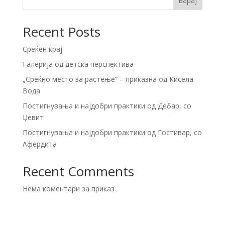
Барај
Recent Posts
Среќен крај
Галерија од детска перспектива
„Среќно место за растење“ – приказна од Кисела
Вода
Постигнувања и најдобри практики од Дебар, со
Џевит
Постигнувања и најдобри практики од Гостивар, со
Афердита
Recent Comments
Нема коментари за приказ.