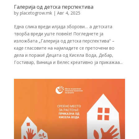
Галерија од детска перспектива
by
placetogrow.mk
|
Авг 4, 2025
Една слика вреди илјада зборови… а детската
творба вреди уште повеќе! Погледнете ја
изложбата „Галерија од детска перспектива“ –
каде гласовите на најмладите се преточени во
дела и пораки! Децата од Кисела Вода, Дебар,
Гостивар, Виница и Велес креативно ја прикажаа...