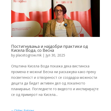
Постигнувања и најдобри практики од
Кисела Вода, со Весна
by
placetogrow.mk
|
Јул 30, 2025
Општина Кисела Вода покажа дека вистинска
промена е можна! Весна ни раскажува како преку
посветеност и отвореност се создадоа можности
децата да бидат активен дел од локалното
планирање. Погледнете го видеото и инспирирајте
се од примерот на Кисела...
« Older Entries