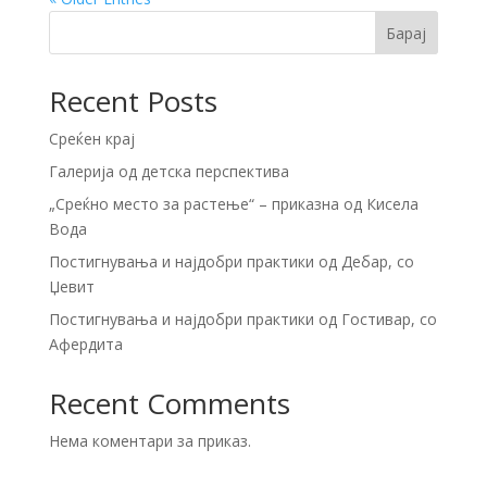
Барај
Recent Posts
Среќен крај
Галерија од детска перспектива
„Среќно место за растење“ – приказна од Кисела
Вода
Постигнувања и најдобри практики од Дебар, со
Џевит
Постигнувања и најдобри практики од Гостивар, со
Афердита
Recent Comments
Нема коментари за приказ.