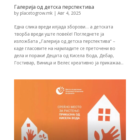
Галерија од детска перспектива
by
placetogrow.mk
|
Авг 4, 2025
Една слика вреди илјада зборови… а детската
творба вреди уште повеќе! Погледнете ја
изложбата „Галерија од детска перспектива“ –
каде гласовите на најмладите се преточени во
дела и пораки! Децата од Кисела Вода, Дебар,
Гостивар, Виница и Велес креативно ја прикажаа...