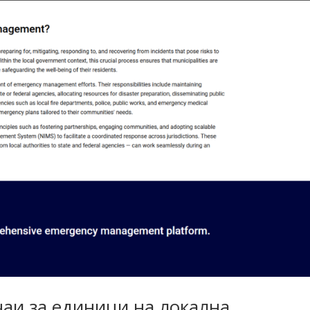
чаи за единици на локална