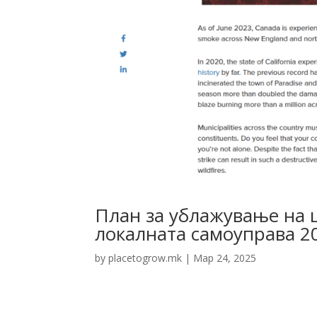
План за ублажување на 
локалната самоуправа 2
by
placetogrow.mk
|
Мар 24, 2025