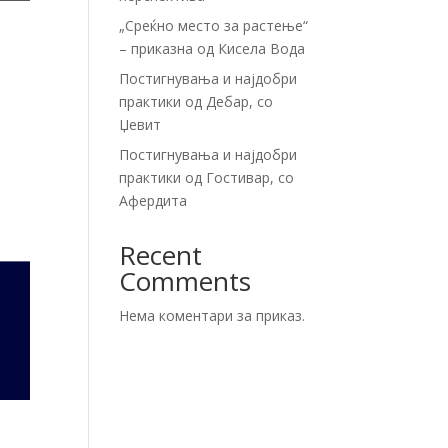
„Среќно место за растење“
– приказна од Кисела Вода
Постигнувања и најдобри
практики од Дебар, со
Џевит
Постигнувања и најдобри
практики од Гостивар, со
Афердита
Recent
Comments
Нема коментари за приказ.