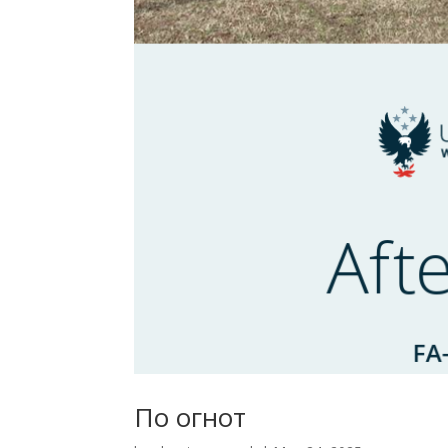
По огнот