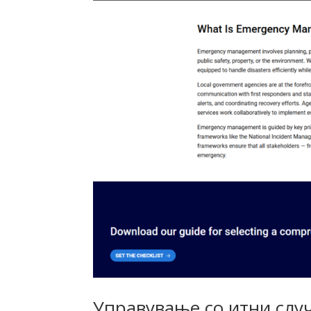
Управување со итни слу