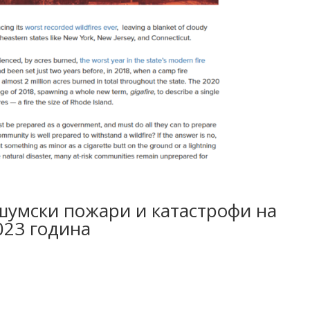
шумски пожари и катастрофи на
023 година