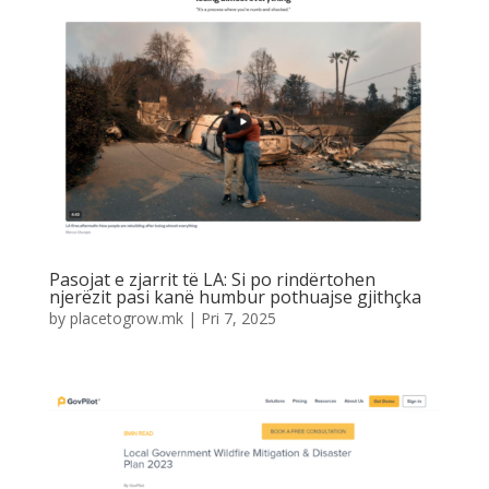
Pasojat e zjarrit të LA: Si po rindërtohen
njerëzit pasi kanë humbur pothuajse gjithçka
by
placetogrow.mk
|
Pri 7, 2025