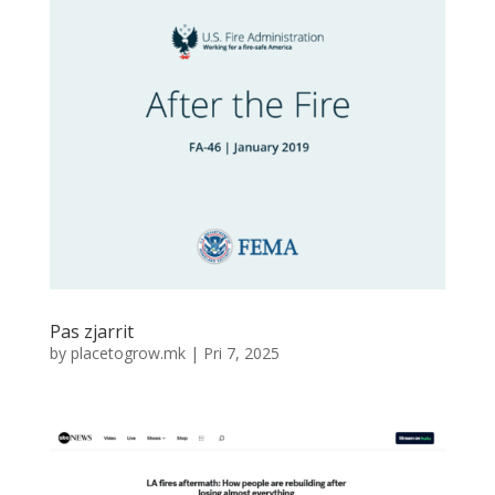
Pas zjarrit
by
placetogrow.mk
|
Pri 7, 2025