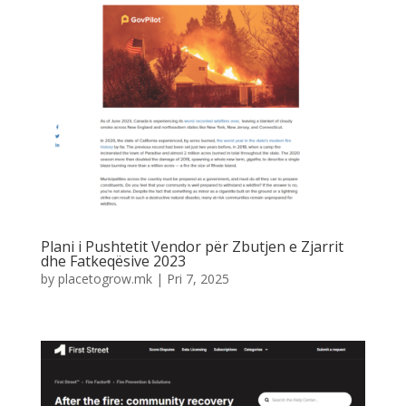
Plani i Pushtetit Vendor për Zbutjen e Zjarrit
dhe Fatkeqësive 2023
by
placetogrow.mk
|
Pri 7, 2025