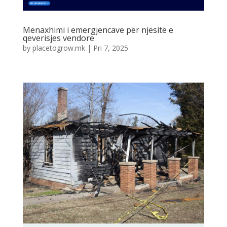
Menaxhimi i emergjencave për njësitë e
qeverisjes vendore
by
placetogrow.mk
|
Pri 7, 2025