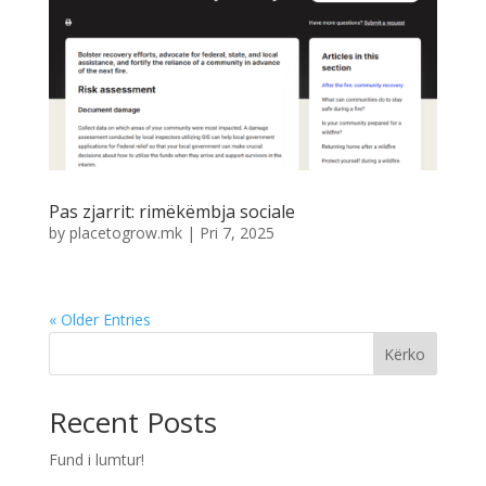
Pas zjarrit: rimëkëmbja sociale
by
placetogrow.mk
|
Pri 7, 2025
« Older Entries
Kërko
Recent Posts
Fund i lumtur!