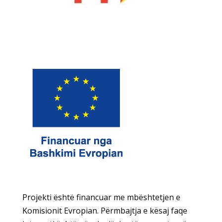
Projekti është financuar me mbështetjen e
Komisionit Evropian. Përmbajtja e kësaj faqe