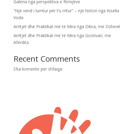
Galeria nga perspektiva e fëmijëve
“Një vend i lumtur për t’u rritur” – një histori nga Kisella
Voda
Arritjet dhe Praktikat më të Mira nga Dibra, me Dzhevit
Arritjet dhe Praktikat më të Mira nga Gostivari, me
Aferdita
Recent Comments
S’ka komente për shfaqje.