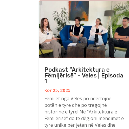
Podkast “Arkitektura e
Fëmijërisë” – Veles | Episoda
1
Kor 25, 2025
Fëmijët nga Veles po ndërtojnë
botën e tyre dhe po tregojnë
historinë e tyre! Në “Arkitektura e
Fëmijërisë” do të dëgjoni mendimet e
tyre unike për jetën në Veles dhe