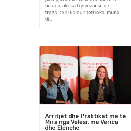
ndan praktika frymëzuese që
tregojnë si komuniteti lokal mund
të...
Arritjet dhe Praktikat më të
Mira nga Velesi, me Verica
dhe Elenche