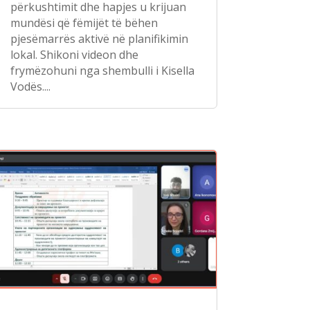
përkushtimit dhe hapjes u krijuan
mundësi që fëmijët të bëhen
pjesëmarrës aktivë në planifikimin
lokal. Shikoni videon dhe
frymëzohuni nga shembulli i Kisella
Vodës....