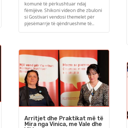
komunë të përkushtuar ndaj
fëmijëve. Shikoni videon dhe zbuloni
si Gostivari vendosi themelet për
pjesëmarrje të qëndrueshme të...
Arritjet dhe Praktikat më të
Mira nga Vinica, me Vale dhe