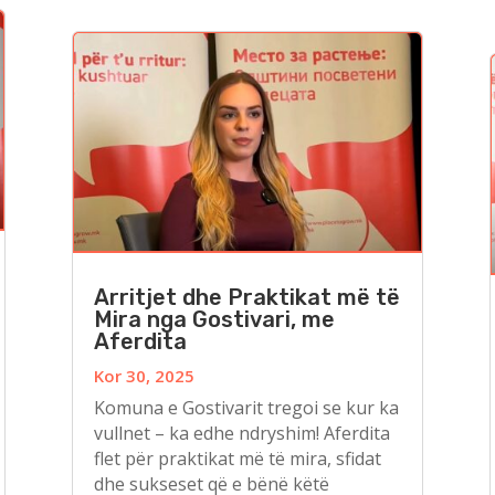
Arritjet dhe Praktikat më të
Mira nga Gostivari, me
Aferdita
Kor 30, 2025
Komuna e Gostivarit tregoi se kur ka
vullnet – ka edhe ndryshim! Aferdita
flet për praktikat më të mira, sfidat
dhe sukseset që e bënë këtë