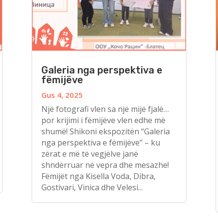
Galeria nga perspektiva e
fëmijëve
Gus 4, 2025
Një fotografi vlen sa një mijë fjalë…
por krijimi i fëmijëve vlen edhe më
shumë! Shikoni ekspozitën “Galeria
nga perspektiva e fëmijëve” – ku
zërat e më të vegjëlve janë
shndërruar në vepra dhe mesazhe!
Fëmijët nga Kisella Voda, Dibra,
Gostivari, Vinica dhe Velesi...