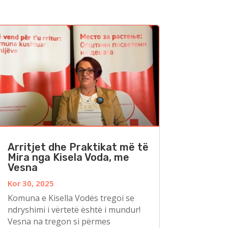
Arritjet dhe Praktikat më të
Mira nga Kisela Voda, me
Vesna
Kor 30, 2025
Komuna e Kisella Vodës tregoi se
ndryshimi i vërtetë është i mundur!
Vesna na tregon si përmes