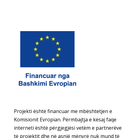
Projekti është financuar me mbështetjen e
Komisionit Evropian. Përmbajtja e kësaj faqe
interneti është përgjegjësi vetëm e partnerëve
të projektit dhe në asnjë mënyrë nuk mund të