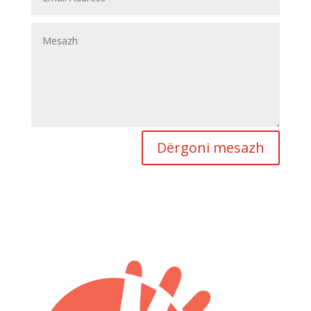
Dërgoni mesazh