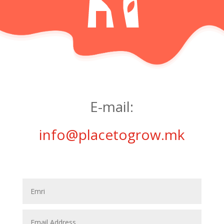
E-mail:
info@placetogrow.mk