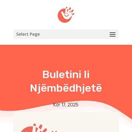
Select Page
Buletini Ii
Njëmbëdhjetë
Kor 17, 2025