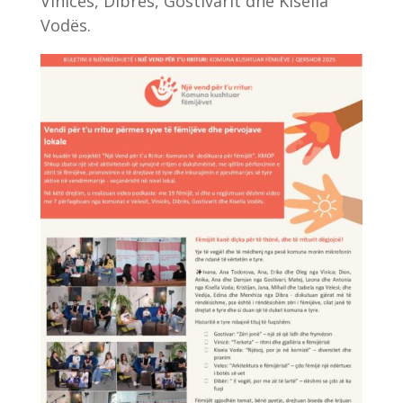
Vinicës, Dibrës, Gostivarit dhe Kisella
Vodës.