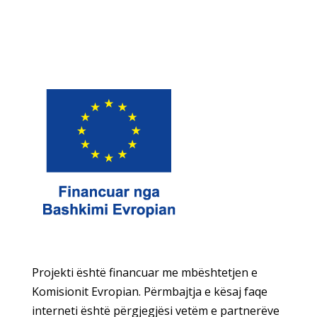
Projekti është financuar me mbështetjen e
Komisionit Evropian. Përmbajtja e kësaj faqe
interneti është përgjegjësi vetëm e partnerëve