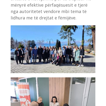
mënyrë efektive përfaqësuesit e tjerë
nga autoritetet vendore mbi tema të
lidhura me të drejtat e fëmijëve.