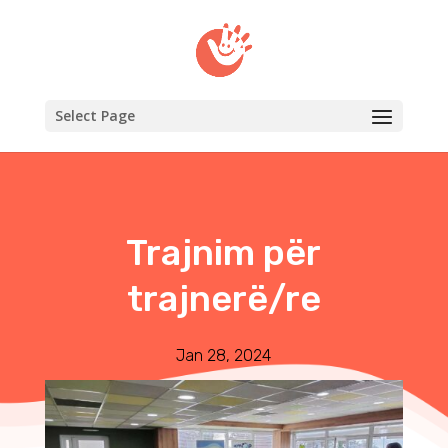
Select Page
Trajnim për
trajnerë/re
Jan 28, 2024