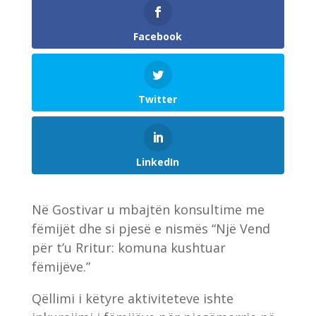
Facebook
Twitter
LinkedIn
Në Gostivar u mbajtën konsultime me
fëmijët dhe si pjesë e nismës “Një Vend
për t’u Rritur: komuna kushtuar
fëmijëve.”
Qëllimi i këtyre aktiviteteve ishte