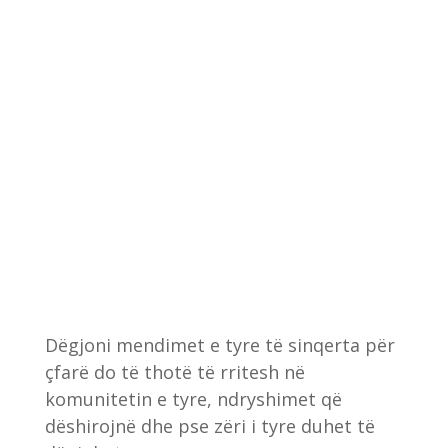
Dëgjoni mendimet e tyre të sinqerta për
çfarë do të thotë të rritesh në
komunitetin e tyre, ndryshimet që
dëshirojnë dhe pse zëri i tyre duhet të