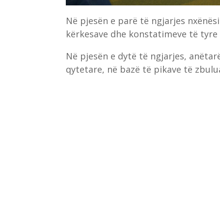
Në pjesën e parë të ngjarjes nxënë
kërkesave dhe konstatimeve të tyre 
Në pjesën e dytë të ngjarjes, anëtar
qytetare, në bazë të pikave të zbulu