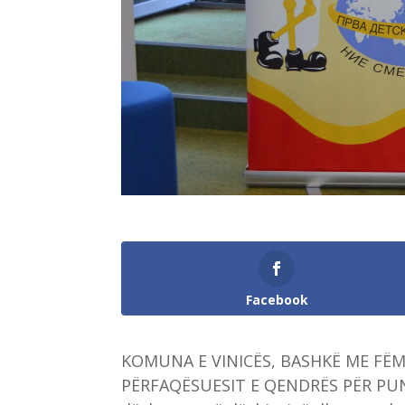
Facebook
KOMUNA E VINICËS, BASHKË ME FËM
PËRFAQËSUESIT E QENDRËS PËR PUN