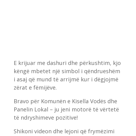
E krijuar me dashuri dhe përkushtim, kjo
këngë mbetet një simbol i qëndrueshëm
i asaj që mund të arrijmë kur i dëgjojmë
zërat e fëmijëve.
Bravo për Komunën e Kisella Vodës dhe
Panelin Lokal – ju jeni motorë të vërtetë
të ndryshimeve pozitive!
Shikoni videon dhe lejoni që frymëzimi