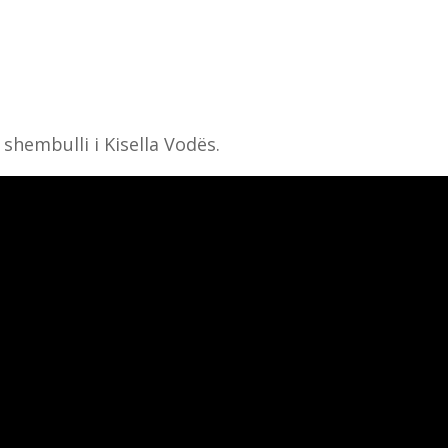
shembulli i Kisella Vodës.