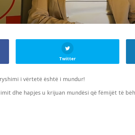
Twitter
ryshimi i vërtetë është i mundur!
imit dhe hapjes u krijuan mundësi që fëmijët të bë