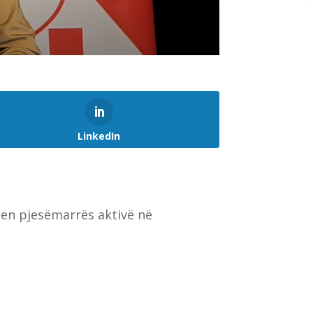
LinkedIn
hen pjesëmarrës aktivë në