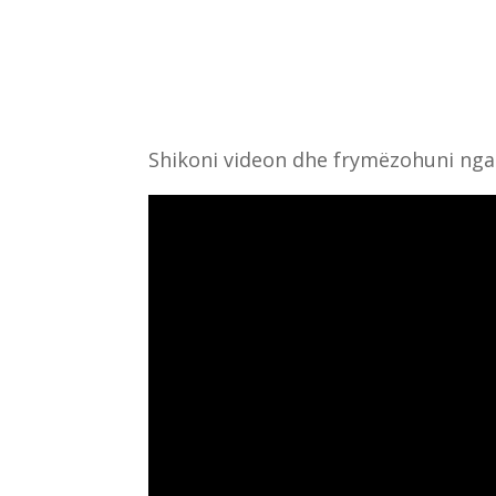
Shikoni videon dhe frymëzohuni nga 