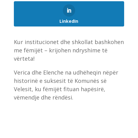
LinkedIn
Kur institucionet dhe shkollat bashkohen
me fëmijët – krijohen ndryshime të
vërteta!
Verica dhe Elenche na udhëheqin nëpër
historinë e suksesit të Komunës së
Velesit, ku fëmijët fituan hapësirë,
vëmendje dhe rëndësi.