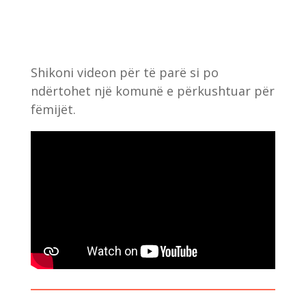
Shikoni videon për të parë si po
ndërtohet një komunë e përkushtuar për
fëmijët.