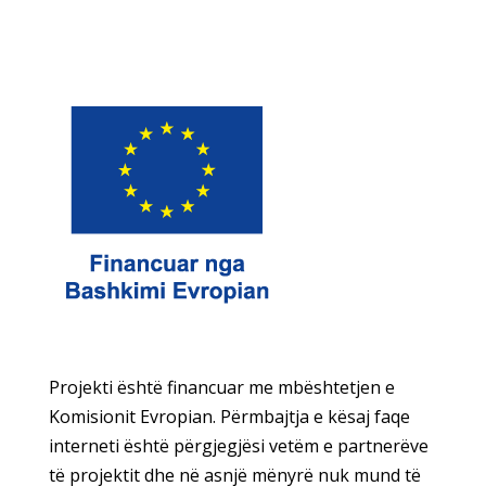
Projekti është financuar me mbështetjen e
Komisionit Evropian. Përmbajtja e kësaj faqe
interneti është përgjegjësi vetëm e partnerëve
të projektit dhe në asnjë mënyrë nuk mund të