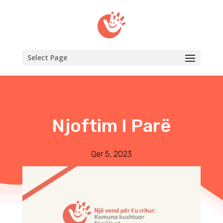
Select Page
Njoftim I Parë
Qer 5, 2023