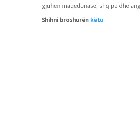
gjuhën maqedonase, shqipe dhe ang
Shihni broshurën
këtu