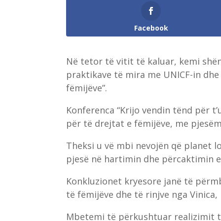
Facebook
Në tetor të vitit të kaluar, kemi s
praktikave të mira me UNICF-in dhe 
fëmijëve”.
Konferenca “Krijo vendin tënd për t’
për të drejtat e fëmijëve, me pjesë
Theksi u vë mbi nevojën që planet lo
pjesë në hartimin dhe përcaktimin 
Konkluzionet kryesore janë të përmb
të fëmijëve dhe të rinjve nga Vinica, 
Mbetemi të përkushtuar realizimit 