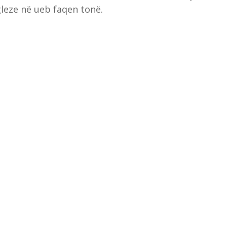
leze në ueb faqen tonë.