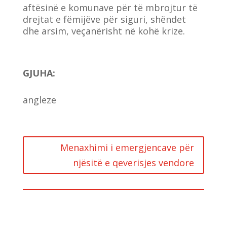
aftësinë e komunave për të mbrojtur të
drejtat e fëmijëve për siguri, shëndet
dhe arsim, veçanërisht në kohë krize.
GJUHA
:
angleze
Menaxhimi i emergjencave për
njësitë e qeverisjes vendore