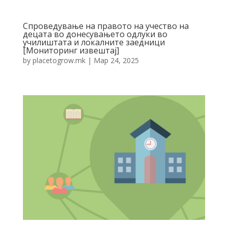
Спроведување на правото на учество на
децата во донесувањето одлуки во
училиштата и локалните заедници
[Мониторинг извештај]
by
placetogrow.mk
|
Мар 24, 2025