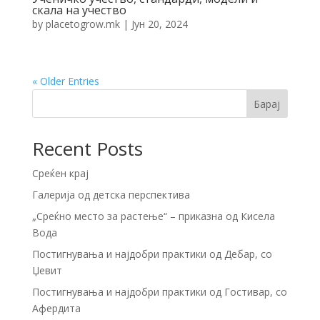
скала на учество
by
placetogrow.mk
|
Јун 20, 2024
« Older Entries
Барај
Recent Posts
Среќен крај
Галерија од детска перспектива
„Среќно место за растење“ – приказна од Кисела
Вода
Постигнувања и најдобри практики од Дебар, со
Џевит
Постигнувања и најдобри практики од Гостивар, со
Афердита