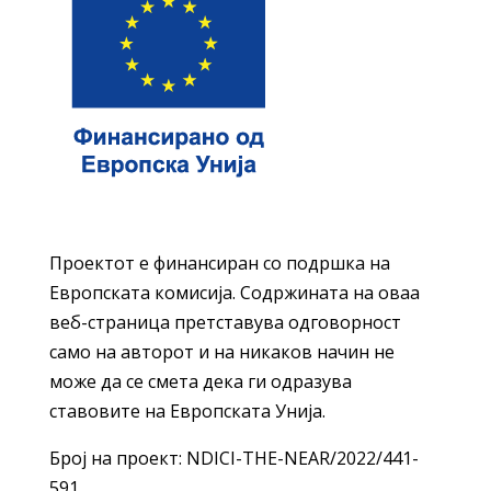
Проектот е финансиран со подршка на
Европската комисија. Содржината на оваа
веб-страница претставува одговорност
само на авторот и на никаков начин не
може да се смета дека ги одразува
ставовите на Европската Унија.
Број на проект: NDICI-THE-NEAR/2022/441-
591