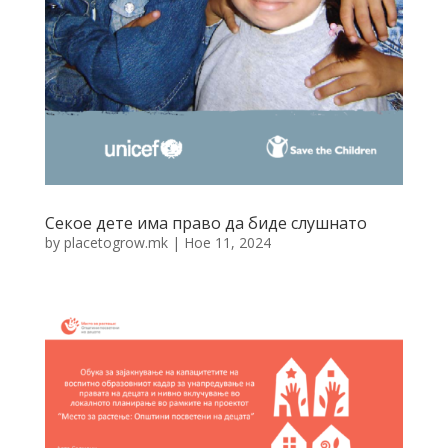
Секое дете има право да биде слушнато
by
placetogrow.mk
|
Ное 11, 2024