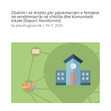
Zbatimi i së drejtës për pjesëmarrjen e fëmijëve
në vendimmarrje në shkolla dhe komunitete
lokale [Raport monitorimi]
by
placetogrow.mk
|
Pri 7, 2025