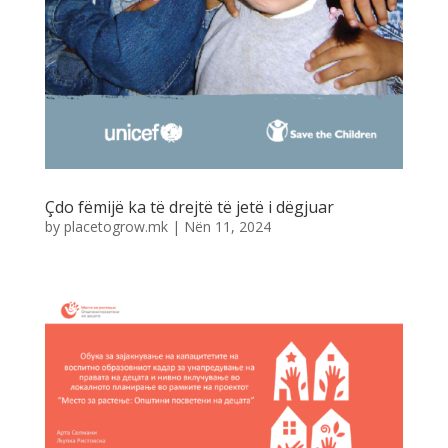
Çdo fëmijë ka të drejtë të jetë i dëgjuar
by
placetogrow.mk
|
Nën 11, 2024