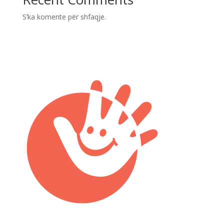
S’ka komente për shfaqje.