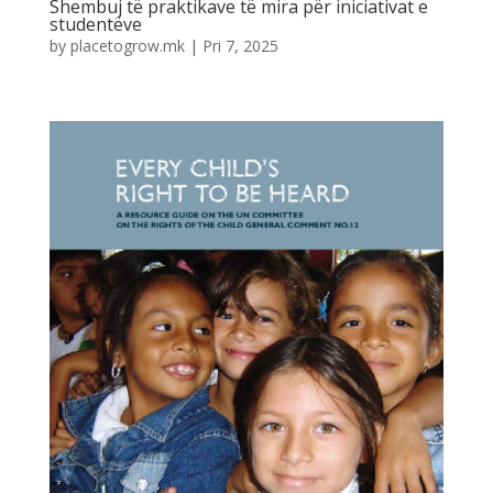
Shembuj të praktikave të mira për iniciativat e
studentëve
by
placetogrow.mk
|
Pri 7, 2025