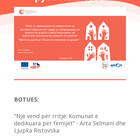
BOTUES
:
"Një vend për rritje: Komunat e
dedikuara për fëmijët” - Arta Selmani dhe
Ljupka Ristovska