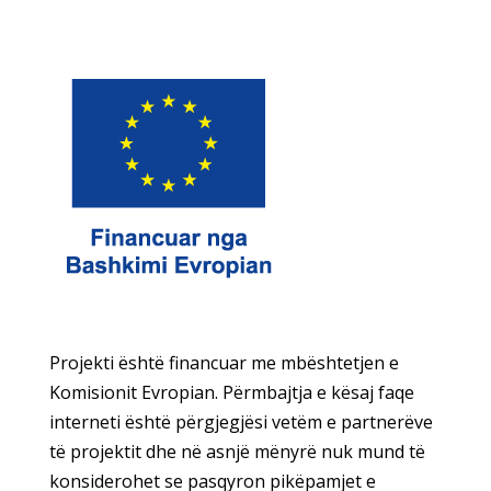
Projekti është financuar me mbështetjen e
Komisionit Evropian. Përmbajtja e kësaj faqe
interneti është përgjegjësi vetëm e partnerëve
të projektit dhe në asnjë mënyrë nuk mund të
konsiderohet se pasqyron pikëpamjet e