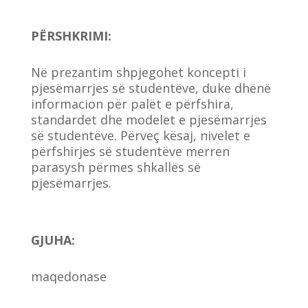
PËRSHKRIMI:
Në prezantim shpjegohet koncepti i
pjesëmarrjes së studentëve, duke dhënë
informacion për palët e përfshira,
standardet dhe modelet e pjesëmarrjes
së studentëve. Përveç kësaj, nivelet e
përfshirjes së studentëve merren
parasysh përmes shkallës së
pjesëmarrjes.
GJUHA
:
maqedonase