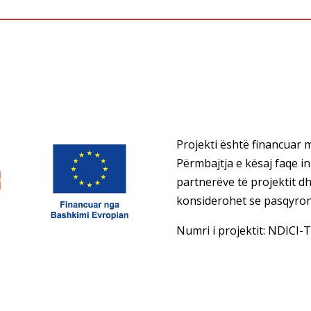
Projekti është financuar 
Përmbajtja e kësaj faqe in
partnerëve të projektit 
konsiderohet se pasqyron
Numri i projektit: NDICI