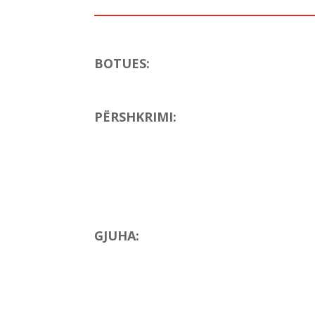
BOTUES
:
PËRSHKRIMI:
GJUHA
: