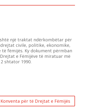
është një traktat ndërkombëtar për
drejtat civile, politike, ekonomike,
re të fëmijës. Ky dokument përmban
 Drejtat e Fëmijëve të miratuar më
 2 shtator 1990.
Konventa për të Drejtat e Fëmijës