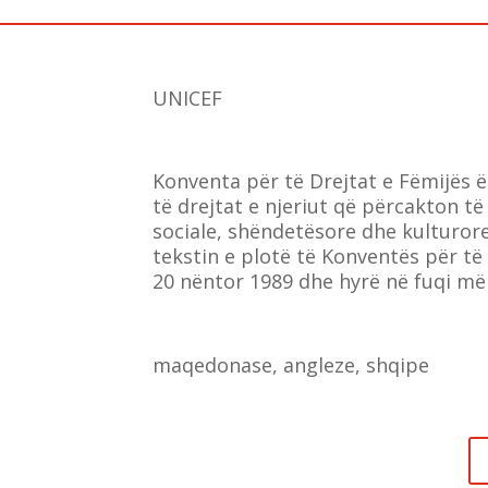
UNICEF
Konventa për të Drejtat e Fëmijës 
të drejtat e njeriut që përcakton të 
sociale, shëndetësore dhe kulturo
tekstin e plotë të Konventës për të
20 nëntor 1989 dhe hyrë në fuqi më
maqedonase, angleze, shqipe