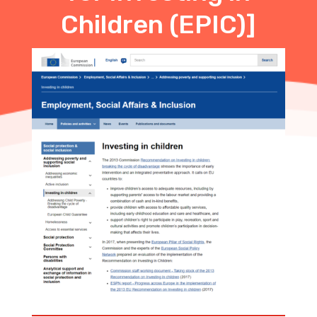
Children (EPIC)]