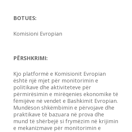
BOTUES
:
Komisioni Evropian
PËRSHKRIMI:
Kjo platformë e Komisionit Evropian
është një mjet për monitorimin e
politikave dhe aktiviteteve për
përmirësimin e mirëqenies ekonomike të
fëmijëve në vendet e Bashkimit Evropian.
Mundëson shkëmbimin e përvojave dhe
praktikave të bazuara në prova dhe
mund të shërbejë si frymëzim në krijimin
e mekanizmave për monitorimin e