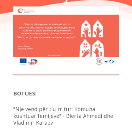
BOTUES
:
"Një vend për t'u rritur: Komuna
kushtuar fëmijëve" - Blerta Ahmedi dhe
Vladimir Karaev