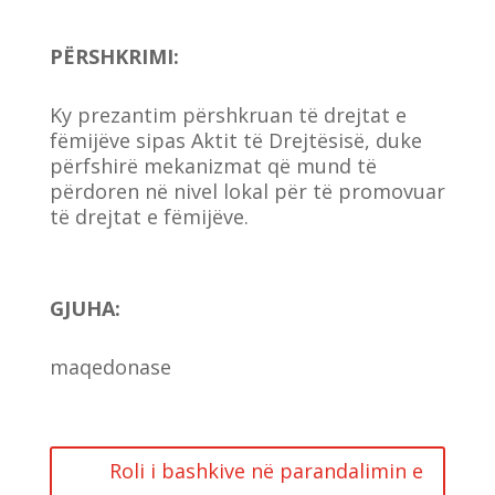
PËRSHKRIMI:
Ky prezantim përshkruan të drejtat e
fëmijëve sipas Aktit të Drejtësisë, duke
përfshirë mekanizmat që mund të
përdoren në nivel lokal për të promovuar
të drejtat e fëmijëve.
GJUHA
:
maqedonase
Roli i bashkive në parandalimin e