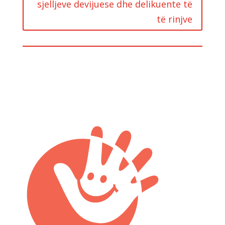
sjelljeve devijuese dhe delikuente të
të rinjve