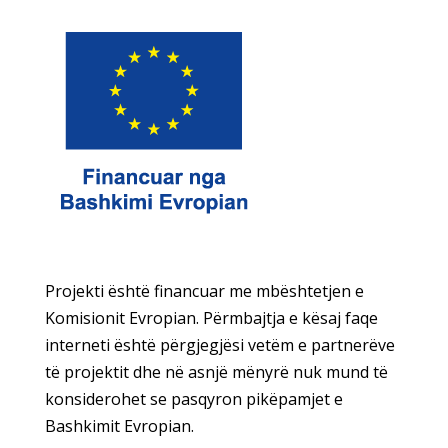
Projekti është financuar me mbështetjen e
Komisionit Evropian. Përmbajtja e kësaj faqe
interneti është përgjegjësi vetëm e partnerëve
të projektit dhe në asnjë mënyrë nuk mund të
konsiderohet se pasqyron pikëpamjet e
Bashkimit Evropian.