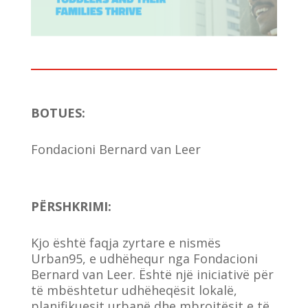
BOTUES
:
Fondacioni Bernard van Leer
PËRSHKRIMI:
Kjo është faqja zyrtare e nismës
Urban95, e udhëhequr nga Fondacioni
Bernard van Leer. Është një iniciativë për
të mbështetur udhëheqësit lokalë,
planifikuesit urbanë dhe mbrojtësit e të