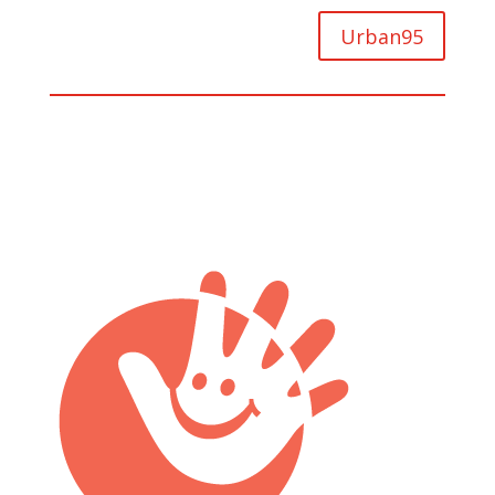
Urban95