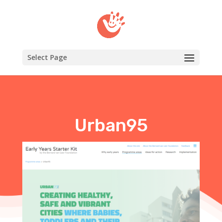
Select Page
Urban95