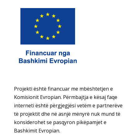
Projekti është financuar me mbështetjen e
Komisionit Evropian. Përmbajtja e kësaj faqe
interneti është përgjegjësi vetëm e partnerëve
të projektit dhe në asnjë mënyrë nuk mund të
konsiderohet se pasqyron pikëpamjet e
Bashkimit Evropian.